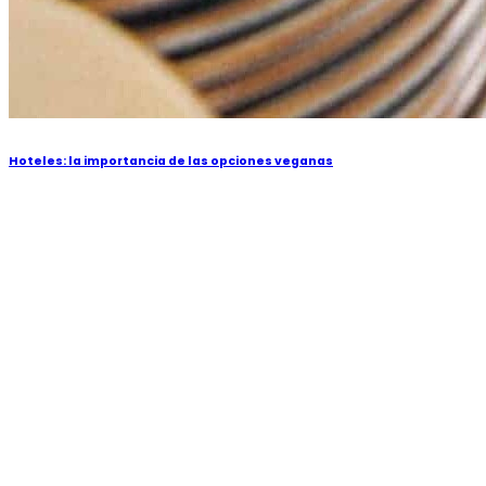
Hoteles: la importancia de las opciones veganas