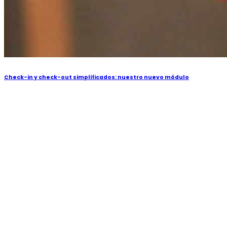
Check-in y check-out simplificados: nuestro nuevo módulo