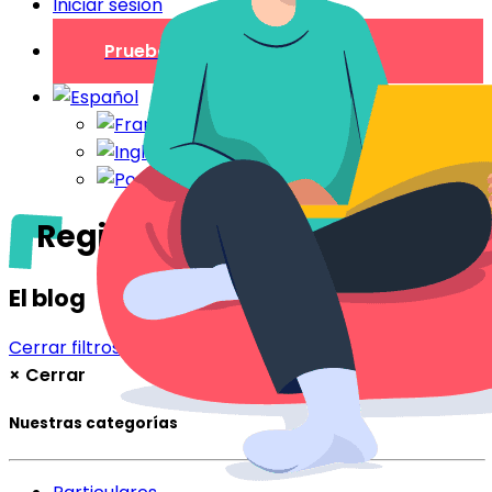
Iniciar sesión
Prueba gratuita
Región de Córcega
El blog
Cerrar filtros
Filtrar
×
Cerrar
Nuestras categorías