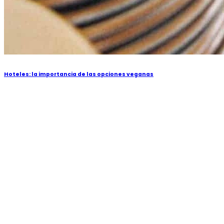
Hoteles: la importancia de las opciones veganas