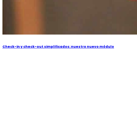
Check-in y check-out simplificados: nuestro nuevo módulo