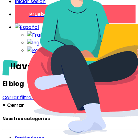
Iniciar sesión
Prueba gratuita
llaves
El blog
Cerrar filtros
Filtrar
×
Cerrar
Nuestras categorías