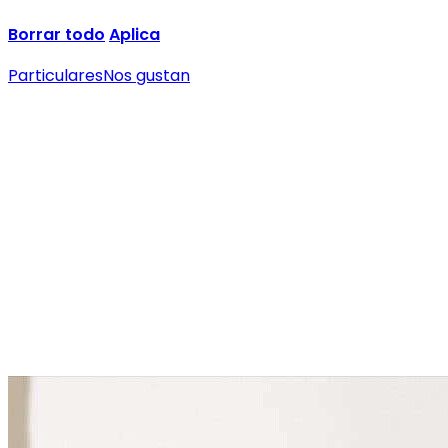
Borrar todo
Aplica
Particulares
Nos gustan