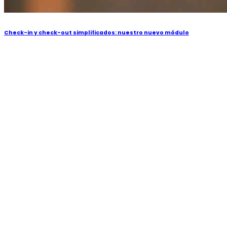
Check-in y check-out simplificados: nuestro nuevo módulo