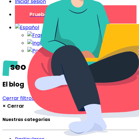
Iniciar sesión
Prueba gratuita
seo
El blog
Cerrar filtros
Filtrar
×
Cerrar
Nuestras categorías