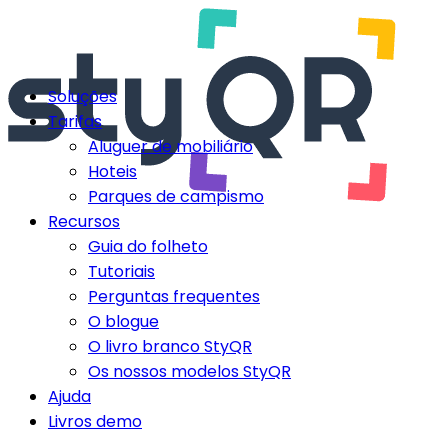
Soluções
Tarifas
Aluguer de mobiliário
Hoteis
Parques de campismo
Recursos
Guia do folheto
Tutoriais
Perguntas frequentes
O blogue
O livro branco StyQR
Os nossos modelos StyQR
Ajuda
Livros demo