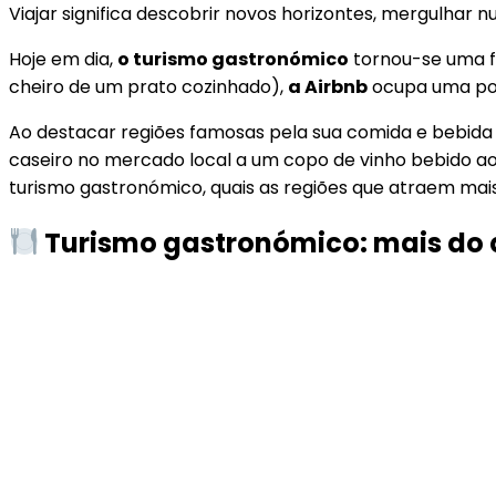
Viajar significa descobrir novos horizontes, mergulhar
Hoje em dia,
o turismo gastronómico
tornou-se uma fo
cheiro de um prato cozinhado),
a Airbnb
ocupa uma posi
Ao destacar regiões famosas pela sua comida e bebida 
caseiro no mercado local a um copo de vinho bebido ao
turismo gastronómico, quais as regiões que atraem ma
Turismo gastronómico: mais do