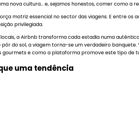
 numa nova cultura… e, sejamos honestos, comer como a re
rça motriz essencial no sector das viagens. E entre os 
ção privilegiada.
locais, a Airbnb transforma cada estadia numa autêntic
 pôr do sol, a viagem torna-se um verdadeiro banquete.
is gourmets e como a plataforma promove este tipo de t
 que uma tendência