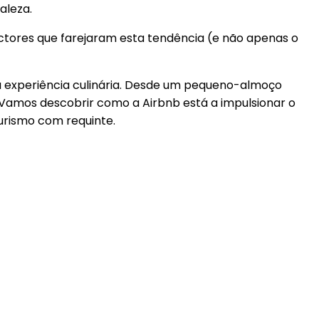
aleza.
actores que farejaram esta tendência (e não apenas o
a experiência culinária. Desde um pequeno-almoço
 Vamos descobrir como a Airbnb está a impulsionar o
urismo com requinte.