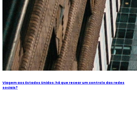
Viagem aos Estados Unidos: há que recear um controlo das redes
sociais?