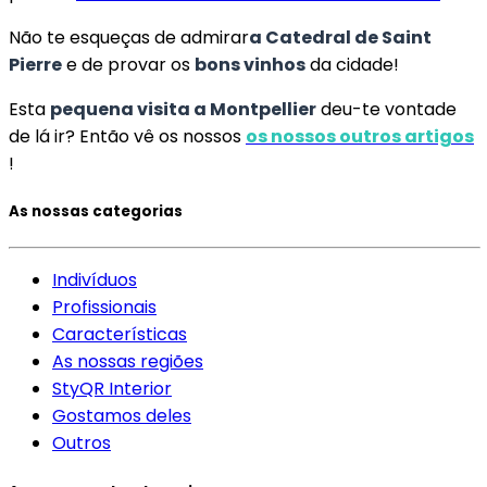
Não te esqueças de admirar
a Catedral de Saint
Pierre
e de provar os
bons vinhos
da cidade!
Esta
pequena visita a Montpellier
deu-te vontade
de lá ir? Então vê os nossos
os nossos outros artigos
!
As nossas categorias
Indivíduos
Profissionais
Características
As nossas regiões
StyQR Interior
Gostamos deles
Outros