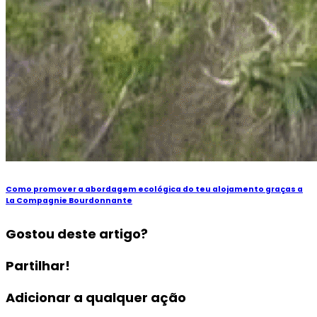
Como promover a abordagem ecológica do teu alojamento graças a
La Compagnie Bourdonnante
Gostou deste artigo?
Partilhar!
Adicionar a qualquer ação