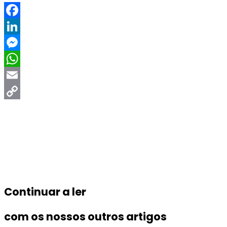
Facebook
LinkedIn
Messenger
WhatsApp
Email
Copy
Link
Continuar a ler
com os nossos outros artigos