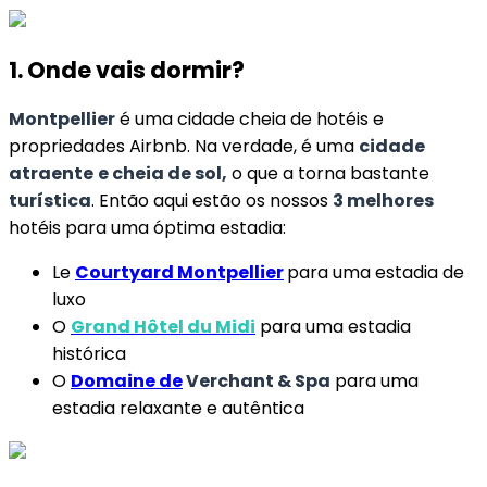
1. Onde vais dormir?
Montpellier
é uma cidade cheia de hotéis e
propriedades Airbnb. Na verdade, é uma
cidade
atraente
e cheia de sol,
o que a torna bastante
turística
. Então aqui estão os nossos
3 melhores
hotéis para uma óptima estadia:
Le
Courtyard Montpellier
para uma estadia de
luxo
O
Grand Hôtel du Midi
para uma estadia
histórica
O
Domaine de
Verchant & Spa
para uma
estadia relaxante e autêntica