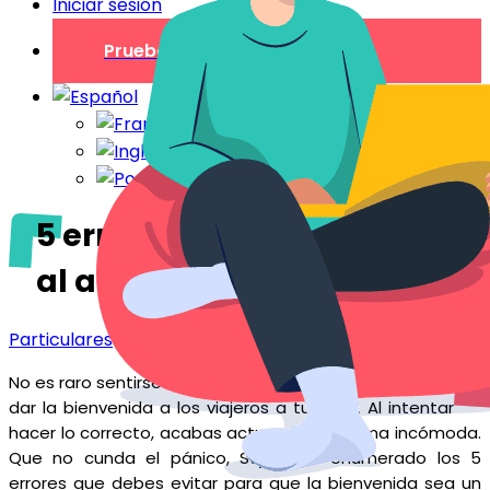
Iniciar sesión
Prueba gratuita
5 errores que debes evitar
al acoger a tus viajeros
Particulares
No es raro sentirse inseguro sobre la mejor manera de
dar la bienvenida a los viajeros a tu casa. Al intentar
hacer lo correcto, acabas actuando de forma incómoda.
Que no cunda el pánico, StyQR ha enumerado los 5
errores que debes evitar para que la bienvenida sea un