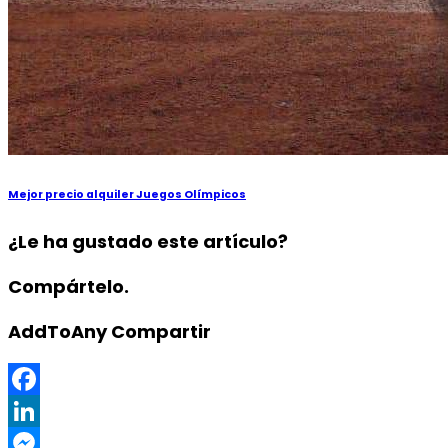
Mejor precio alquiler Juegos Olímpicos
¿Le ha gustado este artículo?
Compártelo.
AddToAny Compartir
Facebook
LinkedIn