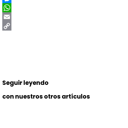
Messenger
WhatsApp
Email
Copy
Link
Seguir leyendo
con nuestros otros artículos