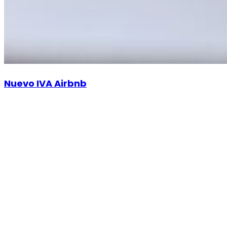
Nuevo IVA Airbnb