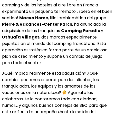
camping y de los hoteles al aire libre en Francia
experimentó un pequeño terremoto… ¡pero en el buen
sentido!
Maeva Home
, filial emblemática del grupo
Pierre & Vacances-Center Parcs
, ha anunciado la
adquisición de las franquicias
Camping Paradis
y
Ushuaïa Villages
, dos marcas especialmente
pujantes en el mundo del camping francófono. Esta
operación estratégica forma parte de un ambicioso
plan de crecimiento y supone un cambio de juego
para todo el sector.
¿Qué implica realmente esta adquisición? ¿Qué
cambios podemos esperar para los clientes, los
franquiciados, los equipos y los amantes de las
vacaciones en la naturaleza?
Agárrate las
calabazas, te lo contaremos todo con claridad,
humor… y algunos buenos consejos de SEO para que
este artículo te acompañe «hasta la salida del