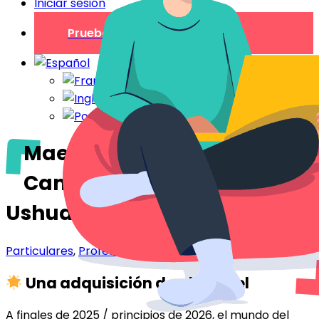
Iniciar sesión
Prueba gratuita
Maeva Home adquiere
Camping Paradis y
Ushuaïa Villages
Particulares
,
Profesionales
Una adquisición de alto nivel
A finales de 2025 / principios de 2026, el mundo del