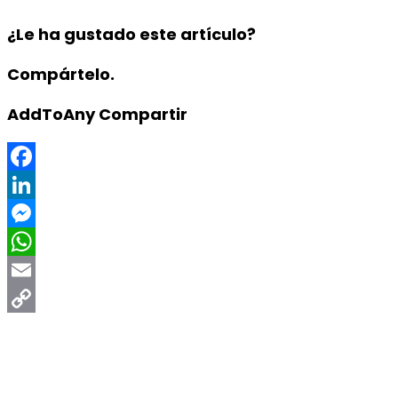
¿Le ha gustado este artículo?
Compártelo.
AddToAny Compartir
Facebook
LinkedIn
Messenger
WhatsApp
Email
Copy
Link