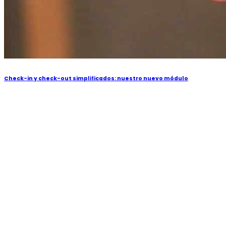
Check-in y check-out simplificados: nuestro nuevo módulo