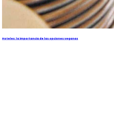
Hoteles: la importancia de las opciones veganas