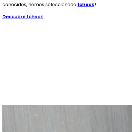
conocidos, hemos seleccionado
1check
!
Descubre 1check