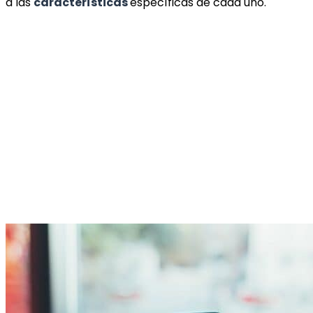
a las
características
específicas de cada uno.