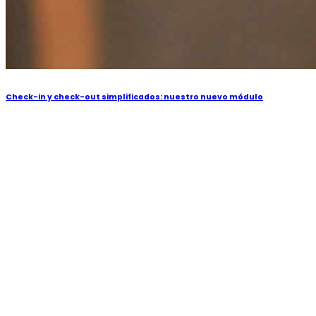
Check-in y check-out simplificados: nuestro nuevo módulo