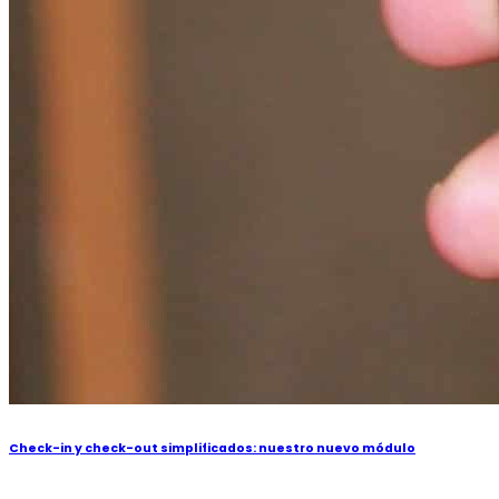
Check-in y check-out simplificados: nuestro nuevo módulo