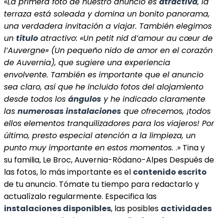
«
La primera foto de nuestro anuncio es
atractiva
, la
terraza está soleada y domina un bonito panorama,
una verdadera invitación a viajar. También elegimos
un
título
atractivo: «Un petit nid d’amour au cœur de
l’Auvergne» (Un pequeño nido de amor en el corazón
de Auvernia), que sugiere una experiencia
envolvente. También es importante que el anuncio
sea claro, así que he incluido fotos del alojamiento
desde todos los
ángulos
y he indicado claramente
las
numerosas instalaciones
que ofrecemos, ¡todos
ellos elementos tranquilizadores para los viajeros! Por
último, presto especial atención a la limpieza, un
punto muy importante en estos momentos.
.» Tina y
su familia, Le Broc, Auvernia-Ródano-Alpes Después de
las fotos, lo más importante es el
contenido escrito
de tu anuncio. Tómate tu tiempo para redactarlo y
actualízalo regularmente. Especifica las
instalaciones disponibles
, las posibles
actividades