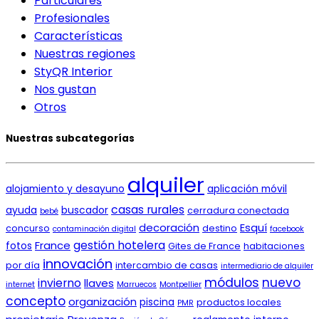
Particulares
Profesionales
Características
Nuestras regiones
StyQR Interior
Nos gustan
Otros
Nuestras subcategorías
alquiler
alojamiento y desayuno
aplicación móvil
casas rurales
ayuda
buscador
cerradura conectada
bebé
decoración
Esquí
concurso
destino
contaminación digital
facebook
gestión hotelera
France
fotos
Gites de France
habitaciones
innovación
por día
intercambio de casas
intermediario de alquiler
módulos
nuevo
invierno
llaves
internet
Marruecos
Montpellier
concepto
organización
piscina
productos locales
PMR