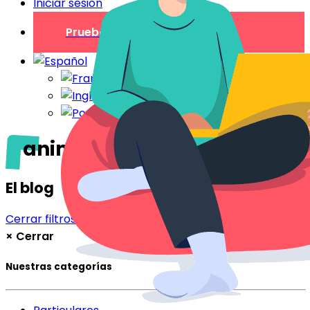
Iniciar sesión
Prueba gratuita
animales
El blog
Cerrar filtros
Filtrar
×
Cerrar
Nuestras categorías