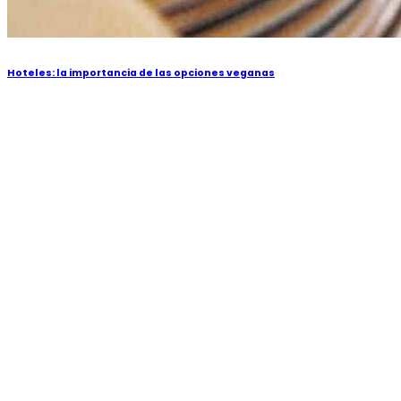
Hoteles: la importancia de las opciones veganas