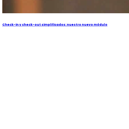
Check-in y check-out simplificados: nuestro nuevo módulo