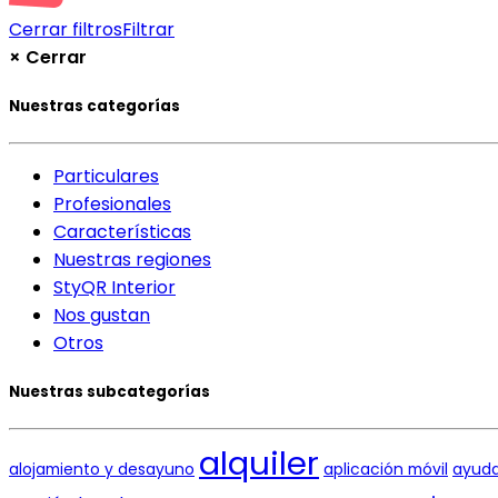
Cerrar filtros
Filtrar
×
Cerrar
Nuestras categorías
Particulares
Profesionales
Características
Nuestras regiones
StyQR Interior
Nos gustan
Otros
Nuestras subcategorías
alquiler
alojamiento y desayuno
aplicación móvil
ayud