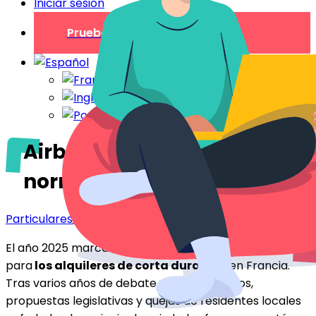
Iniciar sesión
Prueba gratuita
Airbnb 2025: nuevas
normas en la ciudad
Particulares
,
Profesionales
El año 2025 marca un importante punto de inflexión
para
los alquileres de corta duración
en Francia.
Tras varios años de debate público, estudios,
propuestas legislativas y quejas de residentes locales