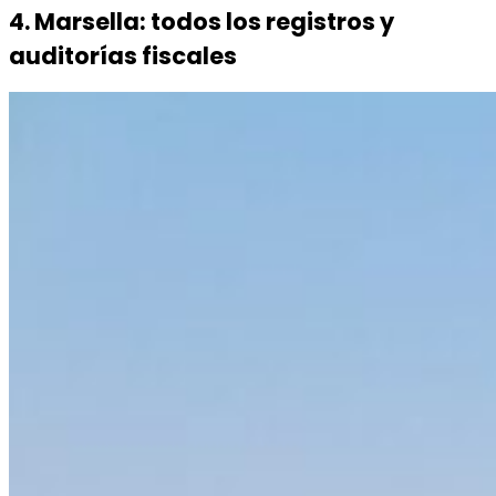
4. Marsella: todos los registros y
auditorías fiscales