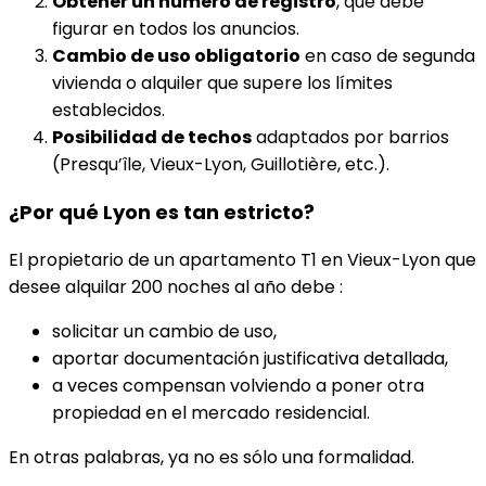
Obtener un número de registro
, que debe
figurar en todos los anuncios.
Cambio de uso obligatorio
en caso de segunda
vivienda o alquiler que supere los límites
establecidos.
Posibilidad de techos
adaptados por barrios
(Presqu’île, Vieux-Lyon, Guillotière, etc.).
¿Por qué Lyon es tan estricto?
El propietario de un apartamento T1 en Vieux-Lyon que
desee alquilar 200 noches al año debe :
solicitar un cambio de uso,
aportar documentación justificativa detallada,
a veces compensan volviendo a poner otra
propiedad en el mercado residencial.
En otras palabras, ya no es sólo una formalidad.