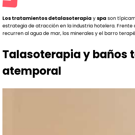
Los tratamientos de
talasoterapia
y
spa
son típicame
estrategia de atracción en la industria hotelera. Frente
recurren al agua de mar, los minerales y el barro terap
Talasoterapia y baños t
atemporal