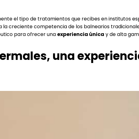
nte el tipo de tratamientos que recibes en institutos es
 a la creciente competencia de los balnearios tradicionale
éutico para ofrecer una
experiencia única
y de alta gam
ermales, una experienci