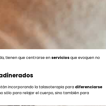
rada, tienen que centrarse en
servicios
que evoquen no
s adinerados
están incorporando la talasoterapia para
diferenciarse
no sólo para relajar el cuerpo, sino también para