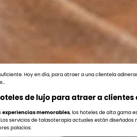
 suficiente. Hoy en día, para atraer a una clientela adine
le…
hoteles de lujo para atraer a cliente
s
experiencias memorables
, los hoteles de alta gama 
 Los servicios de talasoterapia actuales están diseñados 
ores palacios.