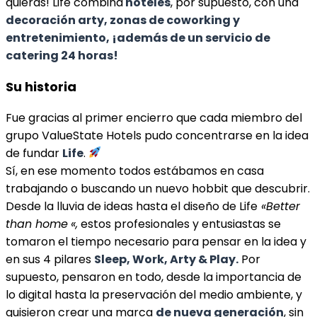
quieras! Life combina
hoteles
, por supuesto, con una
decoración arty, zonas de coworking y
entretenimiento, ¡además de un servicio de
catering 24 horas!
Su historia
Fue gracias al primer encierro que cada miembro del
grupo ValueState Hotels pudo concentrarse en la idea
de fundar
Life
.
Sí, en ese momento todos estábamos en casa
trabajando o buscando un nuevo hobbit que descubrir.
Desde la lluvia de ideas hasta el diseño de Life
«Better
than home
«,
estos profesionales y entusiastas se
tomaron el tiempo necesario para pensar en la idea y
en sus 4 pilares
Sleep, Work, Arty & Play.
Por
supuesto, pensaron en todo, desde la importancia de
lo digital hasta la preservación del medio ambiente, y
quisieron crear una marca
de nueva generación
, sin