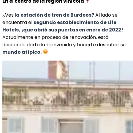
En el centro de la región vinícola
¿Ves
la estación de tren de Burdeos?
Al lado se
encuentra el
segundo establecimiento de Life
Hotels, ¡que abrió sus puertas en enero de 2022!
Actualmente en proceso de renovación, está
deseando darte la bienvenida y hacerte descubrir su
mundo atípico.