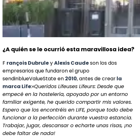
¿A quién se le ocurrió esta maravillosa idea?
F
rançois Dubrule
y
Alexis Caude
son los dos
empresarios que fundaron el grupo
sendinblueValueState en
2010
, antes de crear
la
marca Life
:
«Queridos Lifeuses Lifeurs: Desde que
empecé en la hostelería, apoyado por un entorno
familiar exigente, he querido compartir mis valores.
Espero que los encontréis en LIFE, porque todo debe
funcionar a la perfección durante vuestra estancia.
Trabajar, jugar, descansar o echarte unas risas, ¡no
debe faltar de nada!