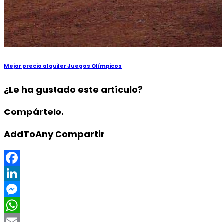
Mejor precio alquiler Juegos Olímpicos
¿Le ha gustado este artículo?
Compártelo.
AddToAny Compartir
Facebook
LinkedIn
Messenger
WhatsApp