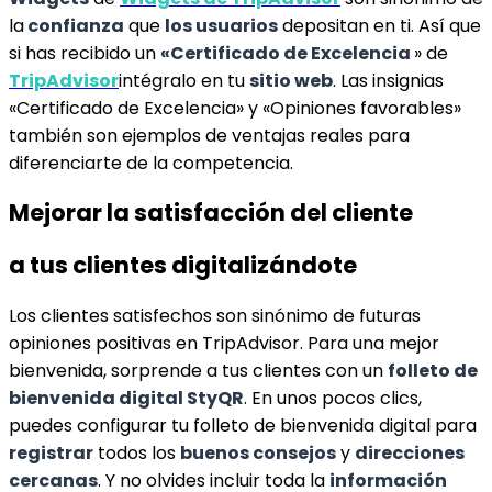
la
confianza
que
los usuarios
depositan en ti. Así que
si has recibido un
«Certificado de Excelencia
» de
TripAdvisor
intégralo en tu
sitio web
. Las insignias
«Certificado de Excelencia» y «Opiniones favorables»
también son ejemplos de ventajas reales para
diferenciarte de la competencia.
Mejorar la satisfacción del cliente
a tus clientes digitalizándote
Los clientes satisfechos son sinónimo de futuras
opiniones positivas en TripAdvisor. Para una mejor
bienvenida, sorprende a tus clientes con un
folleto de
bienvenida digital StyQR
. En unos pocos clics,
puedes configurar tu folleto de bienvenida digital para
registrar
todos los
buenos consejos
y
direcciones
cercanas
. Y no olvides incluir toda la
información