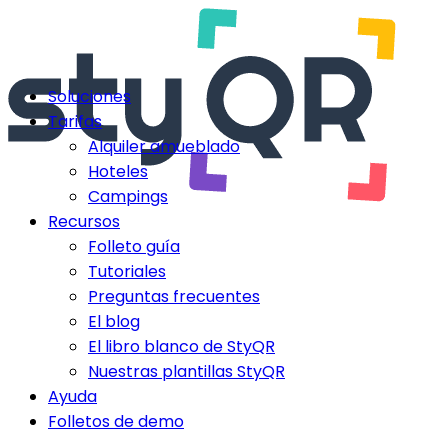
Soluciones
Tarifas
Alquiler amueblado
Hoteles
Campings
Recursos
Folleto guía
Tutoriales
Preguntas frecuentes
El blog
El libro blanco de StyQR
Nuestras plantillas StyQR
Ayuda
Folletos de demo