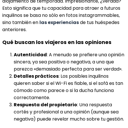
alojamiento de temporada. Impresionante, ¿verdad?
Esto significa que tu capacidad para atraer a futuros
inquilinos se basa no sólo en fotos instagrammables,
sino también en
las experiencias
de tus huéspedes
anteriores.
Qué buscan los viajeros en las opiniones
Autenticidad
: A menudo se prefiere una opinión
sincera, ya sea positiva o negativa, a una que
parezca «demasiado perfecta para ser verdad».
Detalles prácticos
: Los posibles inquilinos
quieren saber si el Wi-Fi es fiable, si el sofá es tan
cómodo como parece o si la ducha funciona
correctamente.
Respuesta del propietario
: Una respuesta
cortés y profesional a una opinión (aunque sea
negativa) puede revelar mucho sobre tu gestión.