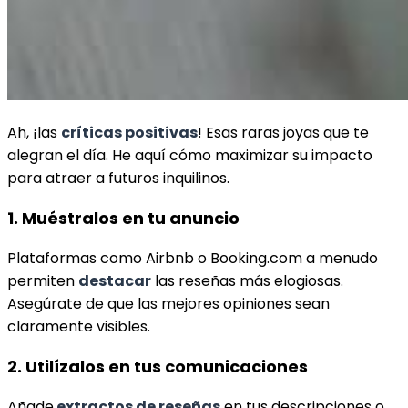
Ah, ¡las
críticas positivas
! Esas raras joyas que te
alegran el día. He aquí cómo maximizar su impacto
para atraer a futuros inquilinos.
1. Muéstralos en tu anuncio
Plataformas como Airbnb o Booking.com a menudo
permiten
destacar
las reseñas más elogiosas.
Asegúrate de que las mejores opiniones sean
claramente visibles.
2. Utilízalos en tus comunicaciones
Añade
extractos de reseñas
en tus descripciones o