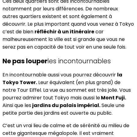
Ces deux quartiers sont des incontournables
notamment par leurs différences. De nombreux
autres quartiers existent et sont également à
découvrir. Le plus important quand vous venez à Tokyo
c’est de bien
réfléchir à un itinéraire
car
malheureusement la ville est si grande que vous ne
serez pas en capacité de tout voir en une seule fois.
Ne pas louper
les incontournables
En incontournable aussi vous pourrez découvrir
la
Tokyo Tower.
Leur équivalent (en plus grand) de
notre Tour Eiffel. La vue au sommet est très jolie. Vous
pourrez admirer tout Tokyo mais aussi le
Mont Fuji.
Ainsi que les
jardins du palais impérial.
Seule une
petite partie des jardins est ouverte au public.
C’est un vrai lieu de calme et de sérénité au milieu de
cette gigantesque mégalopole. Il est vraiment