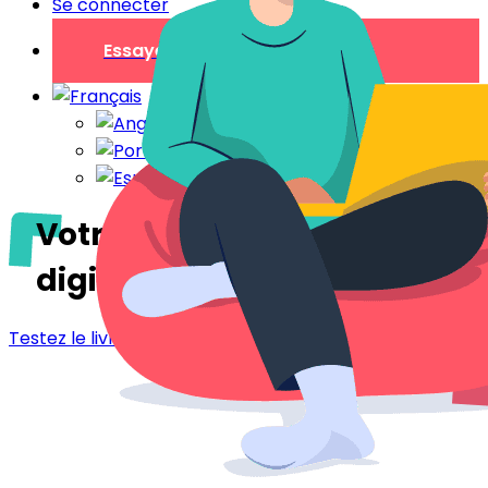
Se connecter
Essayer gratuitement
Votre livret d'accueil
digital
à Tokyo
Testez le livret d'accueil - Tokyo