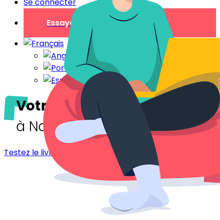
Se connecter
Essayer gratuitement
Votre livret d'accueil digital
à Nantes
Testez le livret d'accueil - Nantes