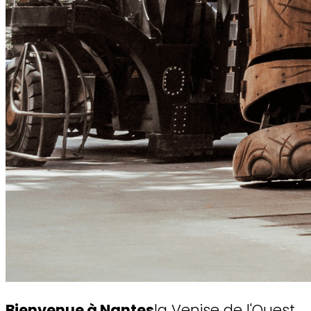
Bienvenue à Nantes
la Venise de l'Ouest