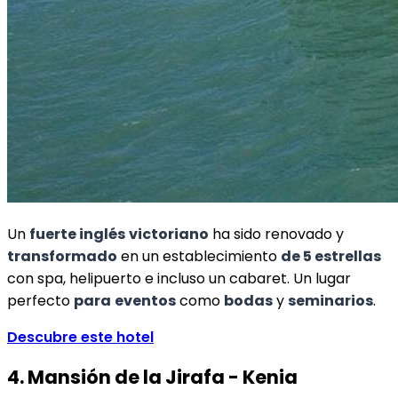
Un
fuerte inglés
victoriano
ha sido renovado y
transformado
en un establecimiento
de 5 estrellas
con spa, helipuerto e incluso un cabaret. Un lugar
perfecto
para
eventos
como
bodas
y
seminarios
.
Descubre este hotel
4. Mansión de la Jirafa - Kenia