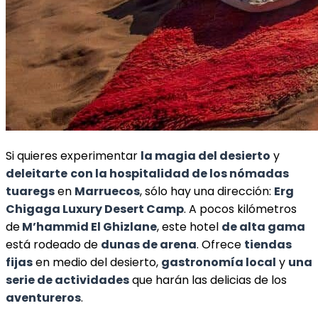
Si quieres experimentar
la magia del desierto
y
deleitarte
con la hospitalidad de los nómadas
tuaregs
en
Marruecos
, sólo hay una dirección:
Erg
Chigaga Luxury Desert Camp
. A pocos kilómetros
de
M’hammid El Ghizlane
, este hotel
de alta gama
está rodeado de
dunas de arena
. Ofrece
tiendas
fijas
en medio del desierto,
gastronomía local
y
una
serie de actividades
que harán las delicias de los
aventureros
.