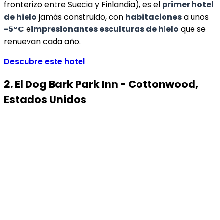
fronterizo entre Suecia y Finlandia), es el
primer hotel
de hielo
jamás construido, con
habitaciones
a unos
-5°C
e
impresionantes esculturas de hielo
que se
renuevan cada año.
Descubre este hotel
2. El Dog Bark Park Inn - Cottonwood,
Estados Unidos