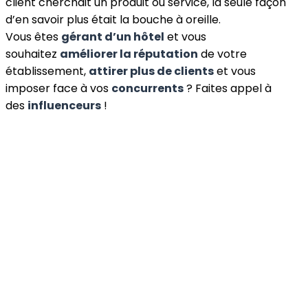
client cherchait un produit ou service, la seule façon
d’en savoir plus était la bouche à oreille.
Vous êtes
gérant d’un hôtel
et vous
souhaitez
améliorer la réputation
de votre
établissement,
attirer plus de clients
et vous
imposer face à vos
concurrents
? Faites appel à
des
influenceurs
!