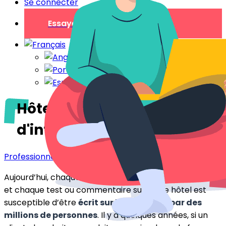
Se connecter
Essayer gratuitement
Hôtellerie et Marketing
d'influence
Professionnels
Aujourd’hui, chaque information, chaque descriptif
et chaque test ou commentaire sur votre hôtel est
susceptible d’être
écrit sur la toile
et
vu par des
millions de personnes
. Il y a quelques années, si un