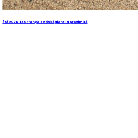
Été 2026 : les Français privilégient la proximité