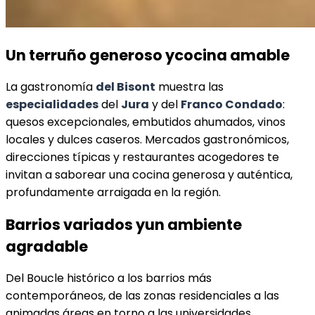
Un terruño generoso y
cocina amable
La gastronomía
del Bisont
muestra las
especialidades
del
Jura
y del
Franco Condado
:
quesos excepcionales, embutidos ahumados, vinos
locales y dulces caseros. Mercados gastronómicos,
direcciones típicas y restaurantes acogedores te
invitan a saborear una cocina generosa y auténtica,
profundamente arraigada en la región.
Barrios variados y
un ambiente
agradable
Del Boucle histórico a los barrios más
contemporáneos, de las zonas residenciales a las
animadas áreas en torno a las universidades,