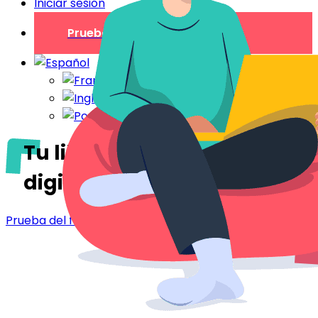
Iniciar sesión
Prueba gratuita
Tu libro de bienvenida
digital
en Besançon
Prueba del folleto de bienvenida - Besançon