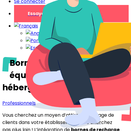
Se connecter
Essayer gratuitement
Bornes de recharge :
équipez votre
hébergement
Professionnels
Vous cherchez un moyen d’attirer davantage de
clients dans votre établissement ? Ne cherchez
pas plus loin ! L’intégration de
bornes de recharge