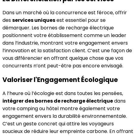
Dans un marché où la concurrence est féroce, offrir
des
services uniques
est essentiel pour se
démarquer. Les bornes de recharge électrique
positionnent votre établissement comme un leader
dans l’industrie, montrant votre engagement envers
l’innovation et la satisfaction client. C’est une façon de
vous différencier en offrant quelque chose que vos
concurrents n’ont peut-être pas encore envisagé.
Valoriser l'Engagement Écologique
A l’heure où l’écologie est dans toutes les pensées,
intégrer des bornes de recharge électrique
dans
votre camping ou hôtel montre également votre
engagement envers la durabilité environnementale.
C’est un geste concret qui attire les voyageurs
soucieux de réduire leur empreinte carbone. En offrant