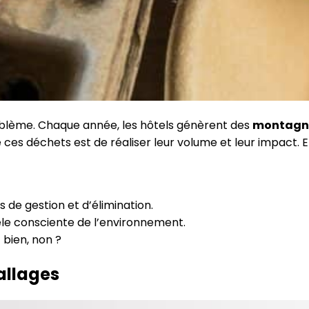
oblème. Chaque année, les hôtels génèrent des
montagne
ces déchets est de réaliser leur volume et leur impact. E
s de gestion et d’élimination.
tèle consciente de l’environnement.
t bien, non ?
allages