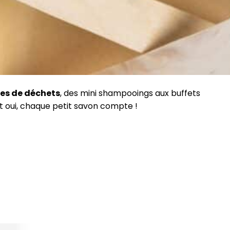
s de déchets
, des mini shampooings aux buffets
t oui, chaque petit savon compte !