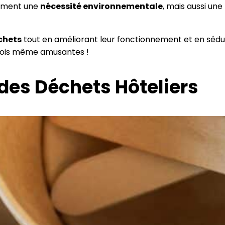
lement une
nécessité environnementale
, mais aussi une
échets
tout en améliorant leur fonctionnement et en sédui
arfois même amusantes !
des Déchets Hôteliers