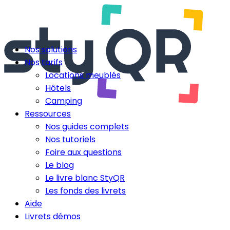
Nos solutions
Nos tarifs
Locations meublés
Hôtels
Camping
Ressources
Nos guides complets
Nos tutoriels
Foire aux questions
Le blog
Le livre blanc StyQR
Les fonds des livrets
Aide
Livrets démos