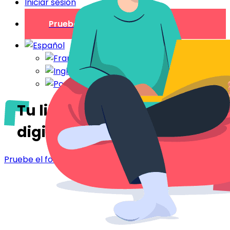
Iniciar sesión
Prueba gratuita
Tu libro de bienvenida
digital
en Lyon
Pruebe el folleto de bienvenida - Lyon