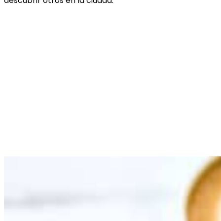
descubrir otros en la ciudad.