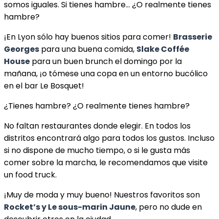
somos iguales. Si tienes hambre… ¿O realmente tienes
hambre?
¡En Lyon sólo hay buenos sitios para comer!
Brasserie
Georges
para una buena comida,
Slake Coffée
House
para un buen brunch el domingo por la
mañana, ¡o tómese una copa en un entorno bucólico
en el bar Le Bosquet!
¿Tienes hambre? ¿O realmente tienes hambre?
No faltan restaurantes donde elegir. En todos los
distritos encontrará algo para todos los gustos. Incluso
si no dispone de mucho tiempo, o si le gusta más
comer sobre la marcha, le recomendamos que visite
un food truck.
¡Muy de moda y muy bueno! Nuestros favoritos son
Rocket’s y Le sous-marin Jaune
, pero no dude en