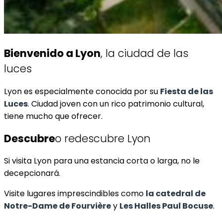
Bienvenido a Lyon
, la ciudad de las
luces
Lyon es especialmente conocida por su
Fiesta de las
Luces
. Ciudad joven con un rico patrimonio cultural,
tiene mucho que ofrecer.
Descubre
o redescubre Lyon
Si visita Lyon para una estancia corta o larga, no le
decepcionará.
Visite lugares imprescindibles como
la catedral de
Notre-Dame de Fourvière
y
Les Halles Paul Bocuse
.