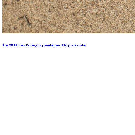
Été 2026 : les Français privilégient la proximité