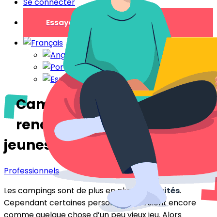
Se connecter
Essayer gratuitement
Camping : comment le
rendre attirant pour les
jeunes ?
Professionnels
Les campings sont de plus en plus
plébiscités
.
Cependant certaines personnes les voient encore
comme quelque chose d’un peu vieux jeu. Alors