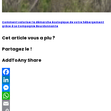
Comment valoriser la démarche écologique de votre hébergement
grâce à La Compagnie Bourdonnante
Cet article vous a plu ?
Partagez le !
AddToAny Share
Facebook
LinkedIn
Messenger
WhatsApp