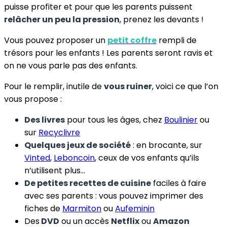
puisse profiter et pour que les parents puissent
relâcher un peu la pression
, prenez les devants !
Vous pouvez proposer un
petit coffre
rempli de
trésors pour les enfants ! Les parents seront ravis et
on ne vous parle pas des enfants.
Pour le remplir, inutile de
vous ruiner
, voici ce que l’on
vous propose :
Des livres
pour tous les âges, chez
Boulinier
ou
sur
Recyclivre
Quelques jeux de société
: en brocante, sur
Vinted
,
Leboncoin
, ceux de vos enfants qu’ils
n’utilisent plus…
De petites recettes de cuisine
faciles à faire
avec ses parents : vous pouvez imprimer des
fiches de
Marmiton
ou
Aufeminin
Des
DVD
ou un accès
Netflix
ou
Amazon