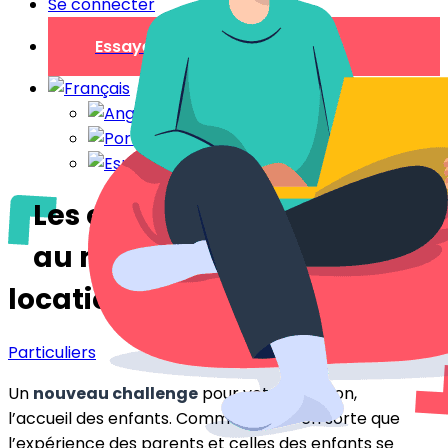
Se connecter
Essayer gratuitement
Les enfants : les accueillir
au mieux dans votre
location
Particuliers
Un
nouveau challenge
pour votre location,
l’accueil des enfants. Comment faire en sorte que
l’expérience des parents et celles des enfants se