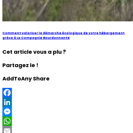
Comment valoriser la démarche écologique de votre hébergement
grâce à La Compagnie Bourdonnante
Cet article vous a plu ?
Partagez le !
AddToAny Share
Facebook
LinkedIn
Messenger
WhatsApp