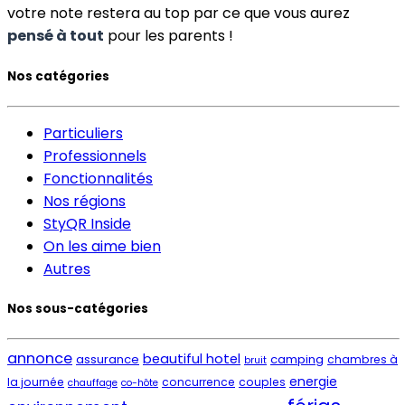
votre note restera au top par ce que vous aurez
pensé à tout
pour les parents !
Nos catégories
Particuliers
Professionnels
Fonctionnalités
Nos régions
StyQR Inside
On les aime bien
Autres
Nos sous-catégories
annonce
beautiful hotel
assurance
camping
chambres à
bruit
energie
la journée
concurrence
couples
chauffage
co-hôte