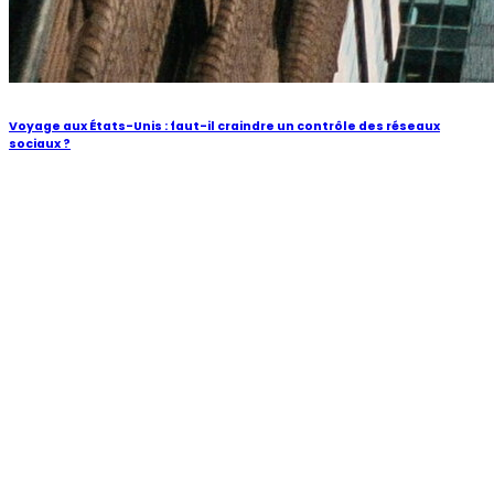
Voyage aux États-Unis : faut-il craindre un contrôle des réseaux
sociaux ?