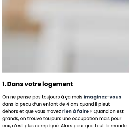
1. Dans votre logement
On ne pense pas toujours à ça mais
imaginez-vous
dans la peau d’un enfant de 4 ans quand il pleut
dehors et que vous n’avez
rien à faire
? Quand on est
grands, on trouve toujours une occupation mais pour
eux, c’est plus compliqué. Alors pour que tout le monde