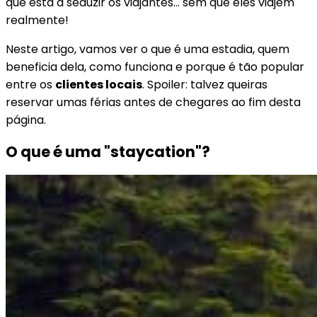
que está a seduzir os viajantes… sem que eles viajem
realmente!
Neste artigo, vamos ver o que é uma estadia, quem
beneficia dela, como funciona e porque é tão popular
entre os
clientes locais
. Spoiler: talvez queiras
reservar umas férias antes de chegares ao fim desta
página.
O que é uma "staycation"?