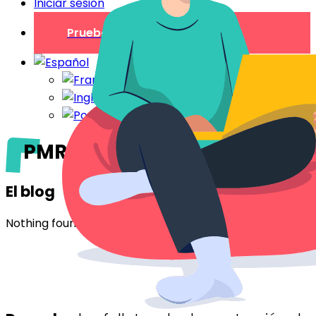
Iniciar sesión
Prueba gratuita
PMR
El blog
Nothing found.