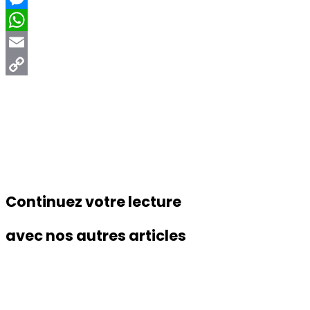
Messenger
WhatsApp
Email
Copy
Link
Continuez votre lecture
avec nos autres articles