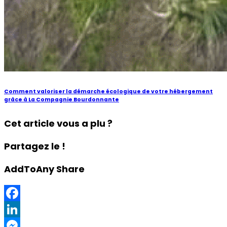
Comment valoriser la démarche écologique de votre hébergement
grâce à La Compagnie Bourdonnante
Cet article vous a plu ?
Partagez le !
AddToAny Share
Facebook
LinkedIn