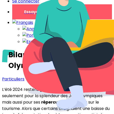
Se connecter
Essayer gratuitement
Bilan de l’été 2024 : Les Jeux
Olympiques et après ?
Particuliers
L’été 2024 restera gravé dans les mémoires, non
seulement pour la splendeur des Jeux Olympiques
mais aussi pour ses
répercussions
variées sur le
tourisme. Alors que certains craignaient une baisse du