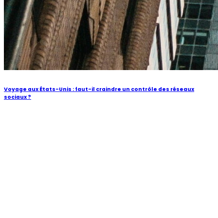
Voyage aux États-Unis : faut-il craindre un contrôle des réseaux
sociaux ?