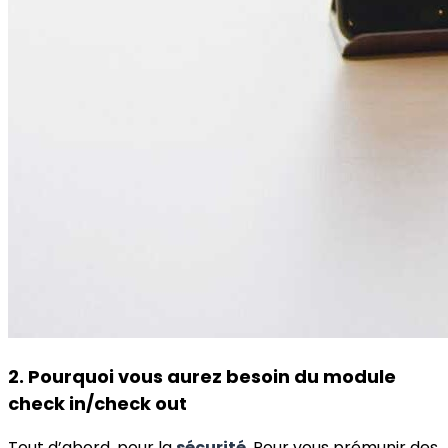
2. Pourquoi vous aurez besoin du module
check in/check out
Tout d’abord, pour la
sécurité
. Pour vous prémunir des