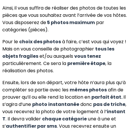
Ainsi, il vous suffira de réaliser des photos de toutes les
pièces que vous souhaitez avant l’arrivée de vos hôtes.
Vous disposerez de
5 photos maximum
par
catégories (pièces).
Pour le
choix des photos
à faire, c’est vous qui voyez !
Mais on vous conseille de photographier
tous les
objets fragiles
et/ou auxquels
vous tenez
particulièrement. Ce sera la
première étape
, la
réalisation des photos.
Ensuite, lors de son départ, votre hôte n’aura plus qu’à
compléter sa partie avec les
mêmes photos
afin de
prouver qu’il ou elle rend la location en
parfait état.
Il
s’agira d’une
photo instantanée
donc
pas de triche
,
vous recevrez la photo de votre logement à l
‘instant
T
. Il devra valider
chaque catégorie
une à une et
s’
authentifier par sms
. Vous recevrez ensuite un